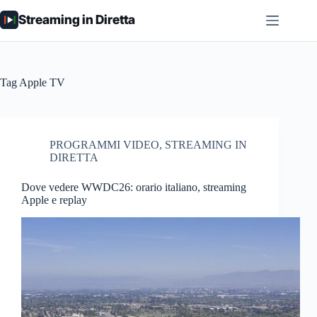
Salta
Streaming in Diretta
al
contenuto
Tag
Apple TV
PROGRAMMI VIDEO
,
STREAMING IN
DIRETTA
Dove vedere WWDC26: orario italiano, streaming
Apple e replay