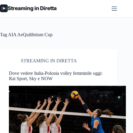
Salta
Streaming in Diretta
al
contenuto
Tag
AIA AeQuilibrium Cup
STREAMING IN DIRETTA
Dove vedere Italia-Polonia volley femminile oggi:
Rai Sport, Sky e NOW