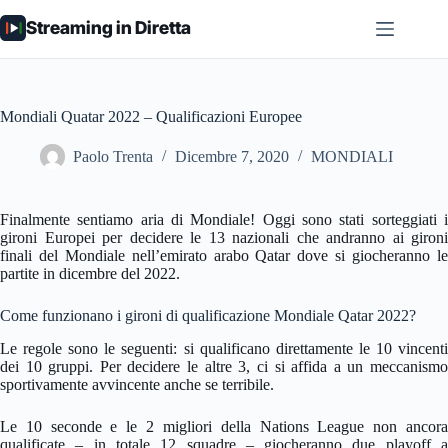
Salta
Streaming in Diretta
al
contenuto
Mondiali Quatar 2022 – Qualificazioni Europee
Paolo Trenta
Dicembre 7, 2020
MONDIALI
Finalmente sentiamo aria di Mondiale! Oggi sono stati sorteggiati i
gironi Europei per decidere le 13 nazionali che andranno ai gironi
finali del Mondiale nell’emirato arabo Qatar dove si giocheranno le
partite in dicembre del 2022.
Come funzionano i gironi di qualificazione Mondiale Qatar 2022?
Le regole sono le seguenti: si qualificano direttamente le 10 vincenti
dei 10 gruppi. Per decidere le altre 3, ci si affida a un meccanismo
sportivamente avvincente anche se terribile.
Le 10 seconde e le 2 migliori della Nations League non ancora
qualificate – in totale 12 squadre – giocheranno due playoff a