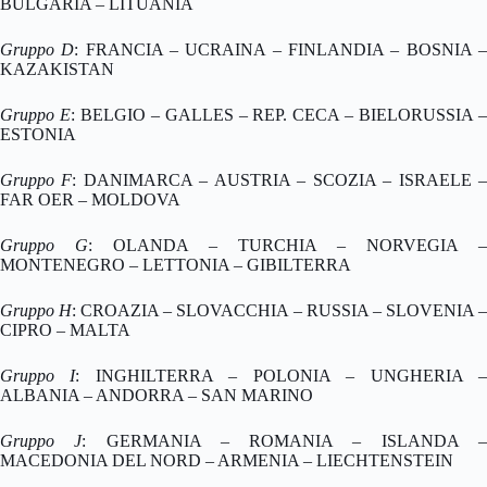
BULGARIA – LITUANIA
Gruppo D
: FRANCIA – UCRAINA – FINLANDIA – BOSNIA 
KAZAKISTAN
Gruppo E
: BELGIO – GALLES – REP. CECA – BIELORUSSIA 
ESTONIA
Gruppo F
: DANIMARCA – AUSTRIA – SCOZIA – ISRAELE 
FAR OER – MOLDOVA
Gruppo G
: OLANDA – TURCHIA – NORVEGIA –
MONTENEGRO – LETTONIA – GIBILTERRA
Gruppo H
: CROAZIA – SLOVACCHIA – RUSSIA – SLOVENIA 
CIPRO – MALTA
Gruppo I
: INGHILTERRA – POLONIA – UNGHERIA 
ALBANIA – ANDORRA – SAN MARINO
Gruppo J
: GERMANIA – ROMANIA – ISLANDA 
MACEDONIA DEL NORD – ARMENIA – LIECHTENSTEIN