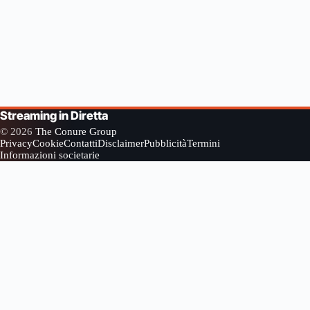
Streaming in Diretta
© 2026
The Conure Group
Privacy
Cookie
Contatti
Disclaimer
Pubblicità
Termini
Informazioni societarie