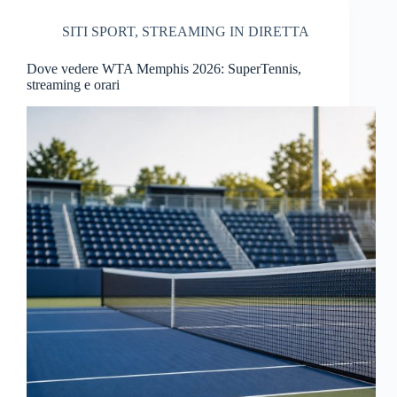
SITI SPORT
,
STREAMING IN DIRETTA
Dove vedere WTA Memphis 2026: SuperTennis,
streaming e orari