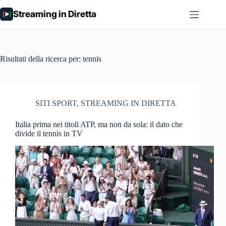
Salta
Streaming in Diretta
al
contenuto
Risultati della ricerca per: tennis
SITI SPORT
,
STREAMING IN DIRETTA
Italia prima nei titoli ATP, ma non da sola: il dato che
divide il tennis in TV