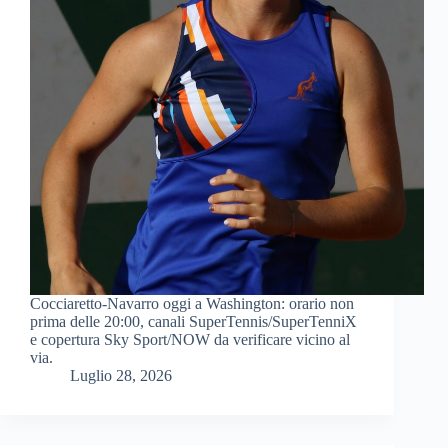
Cocciaretto-Navarro oggi a Washington: orario non
prima delle 20:00, canali SuperTennis/SuperTenniX
e copertura Sky Sport/NOW da verificare vicino al
via.
Luglio 28, 2026